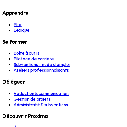
Apprendre
Blog
Lexique
Se former
Boîte à outils
Pilotage de carrière
Subventions : mode d'emploi
Ateliers professionnalisants
Déléguer
Rédaction & communication
Gestion de projets
Administratif & subventions
Découvrir Proxima