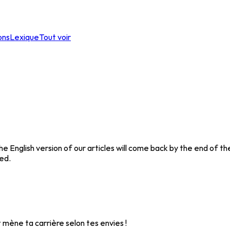
ons
Lexique
Tout voir
English version of our articles will come back by the end of the 
ed.
 mène ta carrière selon tes envies !