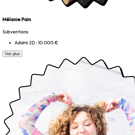
Mélanie Pain
Subventions
Adami 2D : 10 000 €
Voir plus