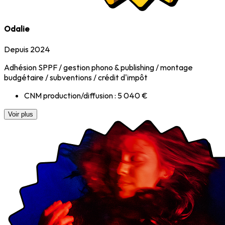
Odalie
Depuis 2024
Adhésion SPPF / gestion phono & publishing / montage
budgétaire / subventions / crédit d'impôt
CNM production/diffusion : 5 040 €
Voir plus