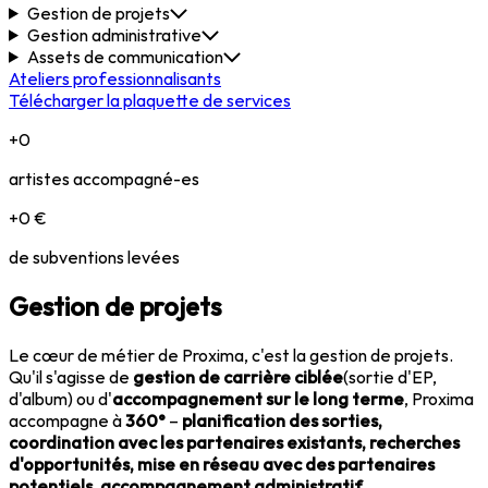
Gestion de projets
Gestion administrative
Assets de communication
Ateliers professionnalisants
Télécharger la plaquette de services
+
0
artistes accompagné-es
+
0
€
de subventions levées
Gestion de projets
Le cœur de métier de Proxima, c'est la gestion de projets.
Qu'il s'agisse de
gestion de carrière ciblée
(sortie d'EP,
d'album) ou d'
accompagnement sur le long terme
, Proxima
accompagne à
360°
–
planification des sorties,
coordination avec les partenaires existants, recherches
d'opportunités, mise en réseau avec des partenaires
potentiels, accompagnement administratif…