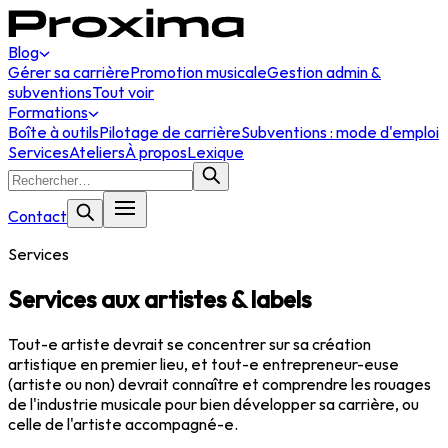
Blog
Gérer sa carrière
Promotion musicale
Gestion admin &
subventions
Tout voir
Formations
Boîte à outils
Pilotage de carrière
Subventions : mode d'emploi
Services
Ateliers
À propos
Lexique
Contact
Services
Services aux artistes & labels
Tout-e artiste devrait se concentrer sur sa création
artistique en premier lieu, et tout-e entrepreneur-euse
(artiste ou non) devrait connaître et comprendre les rouages
de l'industrie musicale pour bien développer sa carrière, ou
celle de l'artiste accompagné-e.