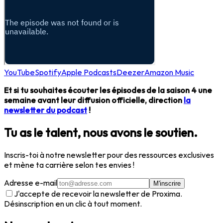
YouTube
Spotify
Apple Podcasts
Deezer
Amazon Music
Et si tu souhaites écouter les épisodes de la saison 4 une
semaine avant leur diffusion officielle, direction
la
newsletter du podcast
!
Tu as le talent, nous avons le soutien.
Inscris-toi à notre newsletter pour des ressources exclusives
et mène ta carrière selon tes envies !
Adresse e-mail
M'inscrire
J'accepte de recevoir la newsletter de Proxima.
Désinscription en un clic à tout moment.