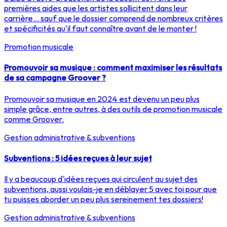
premières aides que les artistes sollicitent dans leur
carrière... sauf que le dossier comprend de nombreux critères
et spécificités qu'il faut connaître avant de le monter !
Promotion musicale
Promouvoir sa musique : comment maximiser les résultats
de sa campagne Groover ?
Promouvoir sa musique en 2024 est devenu un peu plus
simple grâce, entre autres, à des outils de promotion musicale
comme Groover.
Gestion administrative & subventions
Subventions : 5 idées reçues à leur sujet
Il y a beaucoup d'idées reçues qui circulent au sujet des
subventions, aussi voulais-je en déblayer 5 avec toi pour que
tu puisses aborder un peu plus sereinement tes dossiers!
Gestion administrative & subventions