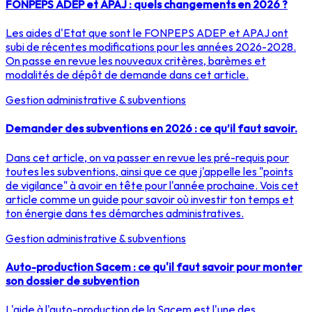
FONPEPS ADEP et APAJ : quels changements en 2026 ?
Les aides d'Etat que sont le FONPEPS ADEP et APAJ ont
subi de récentes modifications pour les années 2026-2028.
On passe en revue les nouveaux critères, barèmes et
modalités de dépôt de demande dans cet article.
Gestion administrative & subventions
Demander des subventions en 2026 : ce qu’il faut savoir.
Dans cet article, on va passer en revue les pré-requis pour
toutes les subventions, ainsi que ce que j'appelle les "points
de vigilance" à avoir en tête pour l'année prochaine. Vois cet
article comme un guide pour savoir où investir ton temps et
ton énergie dans tes démarches administratives.
Gestion administrative & subventions
Auto-production Sacem : ce qu'il faut savoir pour monter
son dossier de subvention
L'aide à l'auto-production de la Sacem est l'une des