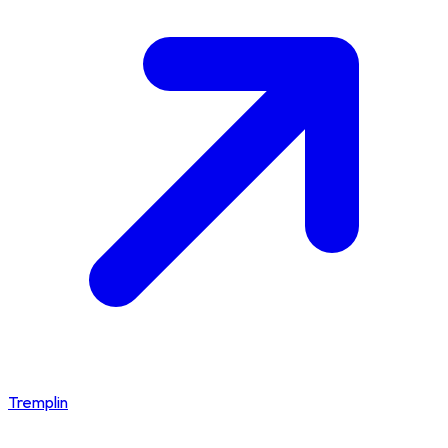
Tremplin