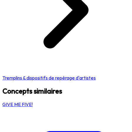
Tremplins & dispositifs de repérage d'artistes
Concepts similaires
GIVE ME FIVE!