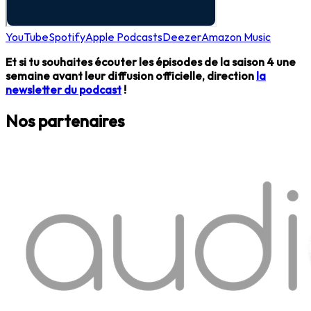
YouTube
Spotify
Apple Podcasts
Deezer
Amazon Music
Et si tu souhaites écouter les épisodes de la saison 4 une
semaine avant leur diffusion officielle, direction
la
newsletter du podcast
!
Nos partenaires