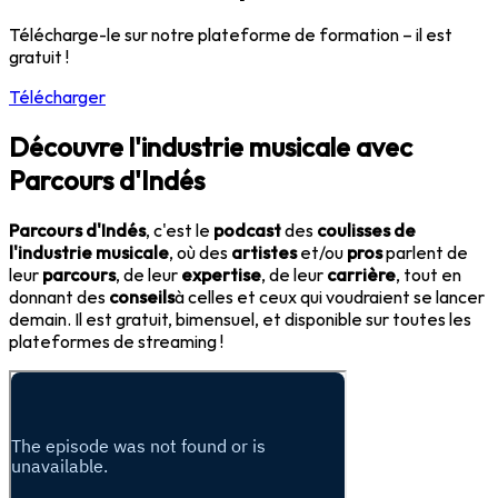
Télécharge-le sur notre plateforme de formation – il est
gratuit !
Télécharger
Découvre l'industrie musicale avec
Parcours d'Indés
Parcours d'Indés
, c'est le
podcast
des
coulisses de
l'industrie musicale
, où des
artistes
et/ou
pros
parlent de
leur
parcours
, de leur
expertise
, de leur
carrière
, tout en
donnant des
conseils
à celles et ceux qui voudraient se lancer
demain. Il est gratuit, bimensuel, et disponible sur toutes les
plateformes de streaming !