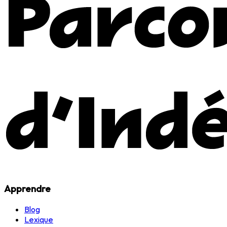
Apprendre
Blog
Lexique