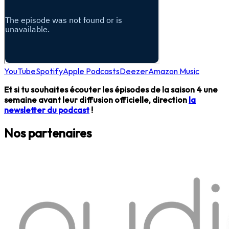
YouTube
Spotify
Apple Podcasts
Deezer
Amazon Music
Et si tu souhaites écouter les épisodes de la saison 4 une
semaine avant leur diffusion officielle, direction
la
newsletter du podcast
!
Nos partenaires