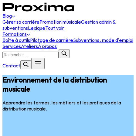
Blog
Gérer sa carrière
Promotion musicale
Gestion admin &
subventions
Lexique
Tout voir
Formations
Boîte à outils
Pilotage de carrière
Subventions : mode d'emploi
Services
Ateliers
À propos
Contact
Environnement de la distribution
musicale
Apprendre les termes, les métiers et les pratiques de la
distribution musicale.