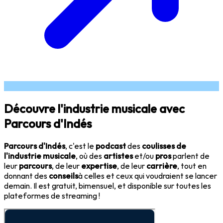
Découvre l'industrie musicale avec
Parcours d'Indés
Parcours d'Indés
, c'est le
podcast
des
coulisses de
l'industrie musicale
, où des
artistes
et/ou
pros
parlent de
leur
parcours
, de leur
expertise
, de leur
carrière
, tout en
donnant des
conseils
à celles et ceux qui voudraient se lancer
demain. Il est gratuit, bimensuel, et disponible sur toutes les
plateformes de streaming !