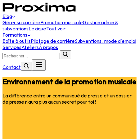
Blog
Gérer sa carrière
Promotion musicale
Gestion admin &
subventions
Lexique
Tout voir
Formations
Boîte à outils
Pilotage de carrière
Subventions : mode d'emploi
Services
Ateliers
À propos
Contact
Environnement de la promotion musicale
La différence entre un communiqué de presse et un dossier
de presse n'aura plus aucun secret pour toi !