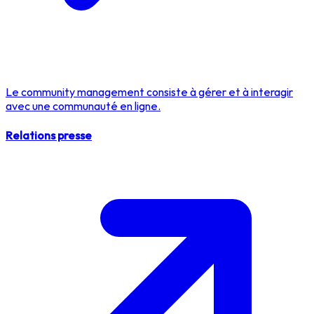
Le community management consiste à gérer et à interagir
avec une communauté en ligne.
Relations presse