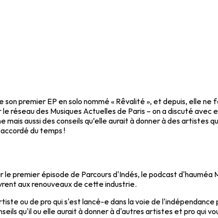
e son premier EP en solo nommé « Rêvalité », et depuis, elle ne f
 le réseau des Musiques Actuelles de Paris – on a discuté avec el
ne mais aussi des conseils qu’elle aurait à donner à des artistes
 accordé du temps !
pour le premier épisode de Parcours d'Indés, le podcast d'haumé
uvrent aux renouveaux de cette industrie.
tiste ou de pro qui s'est lancé-e dans la voie de l'indépendanc
eils qu'il ou elle aurait à donner à d'autres artistes et pro qui v