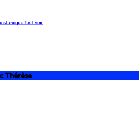
ons
Lexique
Tout voir
ec Thérèse