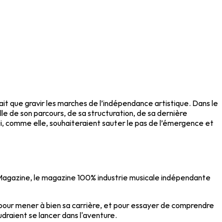
ait que gravir les marches de l’indépendance artistique. Dans le
le de son parcours, de sa structuration, de sa dernière
 qui, comme elle, souhaiteraient sauter le pas de l’émergence et
a Magazine, le magazine 100% industrie musicale indépendante
e pour mener à bien sa carrière, et pour essayer de comprendre
oudraient se lancer dans l'aventure.