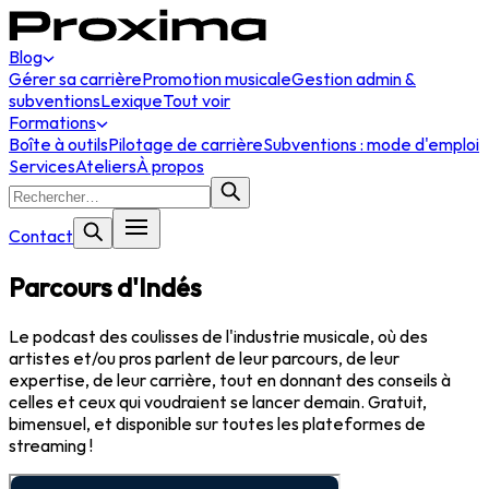
Blog
Gérer sa carrière
Promotion musicale
Gestion admin &
subventions
Lexique
Tout voir
Formations
Boîte à outils
Pilotage de carrière
Subventions : mode d'emploi
Services
Ateliers
À propos
Contact
Parcours d'Indés
Le podcast des coulisses de l'industrie musicale, où des
artistes et/ou pros parlent de leur parcours, de leur
expertise, de leur carrière, tout en donnant des conseils à
celles et ceux qui voudraient se lancer demain. Gratuit,
bimensuel, et disponible sur toutes les plateformes de
streaming !