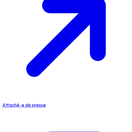
Attaché-e de presse