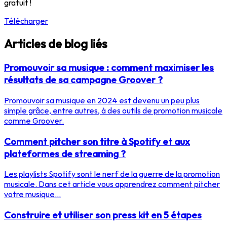
gratuit !
Télécharger
Articles de blog liés
Promouvoir sa musique : comment maximiser les
résultats de sa campagne Groover ?
Promouvoir sa musique en 2024 est devenu un peu plus
simple grâce, entre autres, à des outils de promotion musicale
comme Groover.
Comment pitcher son titre à Spotify et aux
plateformes de streaming ?
Les playlists Spotify sont le nerf de la guerre de la promotion
musicale. Dans cet article vous apprendrez comment pitcher
votre musique...
Construire et utiliser son press kit en 5 étapes