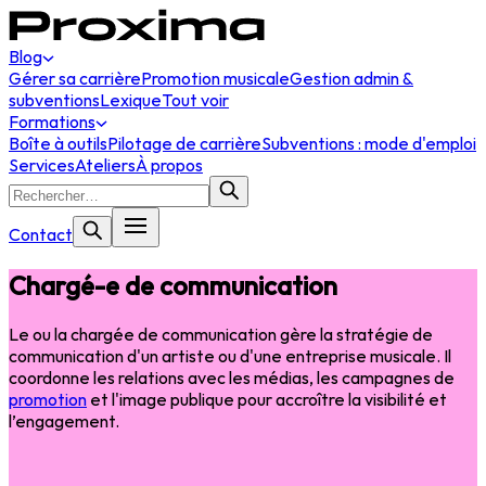
Blog
Gérer sa carrière
Promotion musicale
Gestion admin &
subventions
Lexique
Tout voir
Formations
Boîte à outils
Pilotage de carrière
Subventions : mode d'emploi
Services
Ateliers
À propos
Contact
Chargé-e de communication
Le ou la chargée de communication gère la stratégie de
communication d'un artiste ou d'une entreprise musicale. Il
coordonne les relations avec les médias, les campagnes de
promotion
et l'image publique pour accroître la visibilité et
l’engagement.