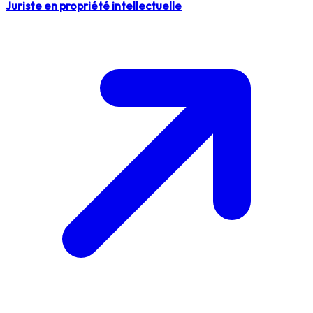
Juriste en propriété intellectuelle