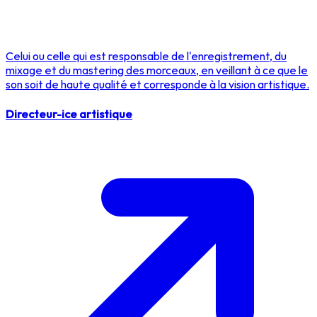
Celui ou celle qui est responsable de l'enregistrement, du
mixage et du mastering des morceaux, en veillant à ce que le
son soit de haute qualité et corresponde à la vision artistique.
Directeur-ice artistique