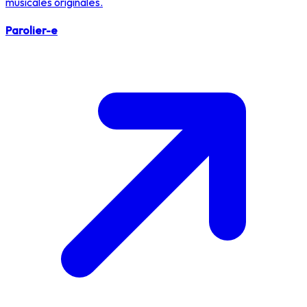
musicales originales.
Parolier-e