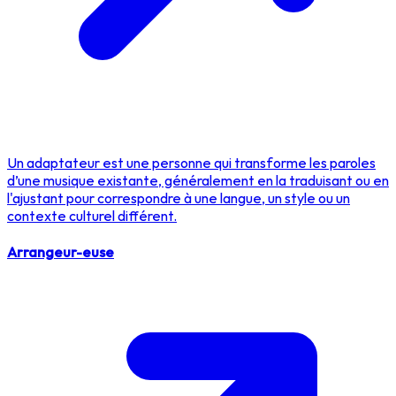
Un adaptateur est une personne qui transforme les paroles
d’une musique existante, généralement en la traduisant ou en
l'ajustant pour correspondre à une langue, un style ou un
contexte culturel différent.
Arrangeur-euse