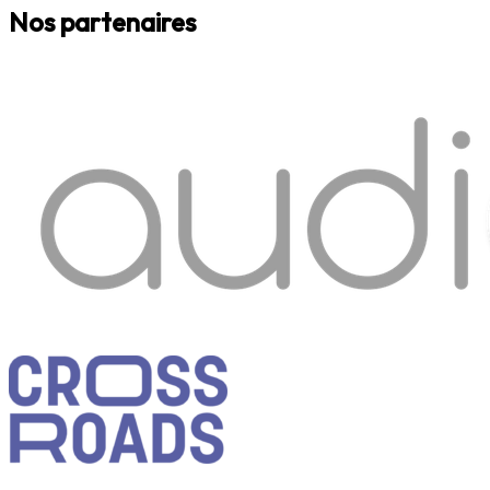
Nos partenaires