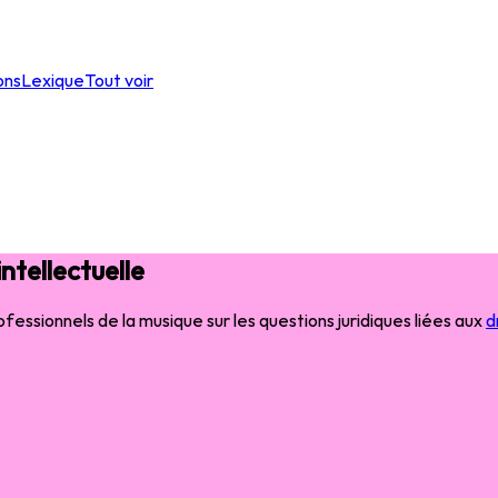
ons
Lexique
Tout voir
ntellectuelle
ofessionnels de la musique sur les questions juridiques liées aux
d