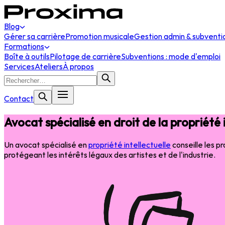
Blog
Gérer sa carrière
Promotion musicale
Gestion admin & subventi
Formations
Boîte à outils
Pilotage de carrière
Subventions : mode d'emploi
Services
Ateliers
À propos
Contact
Avocat spécialisé en droit de la propriété i
Un avocat spécialisé en
propriété intellectuelle
conseille les pr
protégeant les intérêts légaux des artistes et de l'industrie.