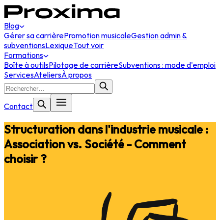
Blog
Gérer sa carrière
Promotion musicale
Gestion admin &
subventions
Lexique
Tout voir
Formations
Boîte à outils
Pilotage de carrière
Subventions : mode d'emploi
Services
Ateliers
À propos
Contact
Structuration dans l'industrie musicale :
Association vs. Société - Comment
choisir ?