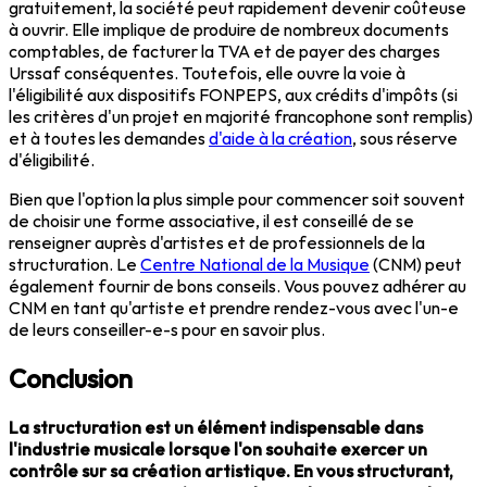
gratuitement, la société peut rapidement devenir coûteuse
à ouvrir. Elle implique de produire de nombreux documents
comptables, de facturer la TVA et de payer des charges
Urssaf conséquentes. Toutefois, elle ouvre la voie à
l'éligibilité aux dispositifs FONPEPS, aux crédits d'impôts (si
les critères d'un projet en majorité francophone sont remplis)
et à toutes les demandes
d'aide à la création
, sous réserve
d'éligibilité.
Bien que l'option la plus simple pour commencer soit souvent
de choisir une forme associative, il est conseillé de se
renseigner auprès d'artistes et de professionnels de la
structuration. Le
Centre National de la Musique
(CNM) peut
également fournir de bons conseils. Vous pouvez adhérer au
CNM en tant qu'artiste et prendre rendez-vous avec l'un-e
de leurs conseiller-e-s pour en savoir plus.
Conclusion
La structuration est un élément indispensable dans
l'industrie musicale lorsque l'on souhaite exercer un
contrôle sur sa création artistique. En vous structurant,