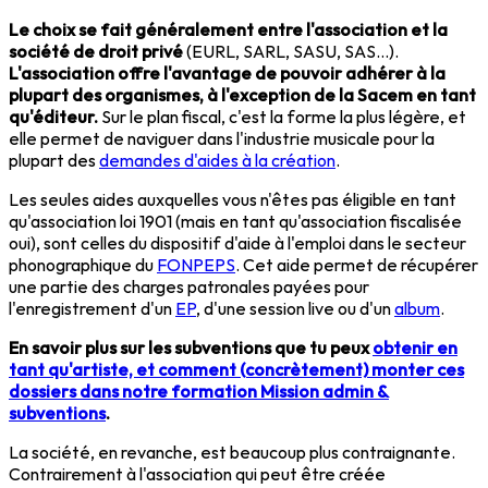
Le choix se fait généralement entre l'association et la
société de droit privé
(EURL, SARL, SASU, SAS...).
L'association offre l'avantage de pouvoir adhérer à la
plupart des organismes, à l'exception de la Sacem en tant
qu'éditeur.
Sur le plan fiscal, c'est la forme la plus légère, et
elle permet de naviguer dans l'industrie musicale pour la
plupart des
demandes d'aides à la création
.
Les seules aides auxquelles vous n'êtes pas éligible en tant
qu'association loi 1901 (mais en tant qu'association fiscalisée
oui), sont celles du dispositif d'aide à l'emploi dans le secteur
phonographique du
FONPEPS
. Cet aide permet de récupérer
une partie des charges patronales payées pour
l'enregistrement d'un
EP
, d'une session live ou d'un
album
.
En savoir plus sur les subventions que tu peux
obtenir en
tant qu'artiste, et comment (concrètement) monter ces
dossiers dans notre formation Mission admin &
subventions
.
La société, en revanche, est beaucoup plus contraignante.
Contrairement à l'association qui peut être créée