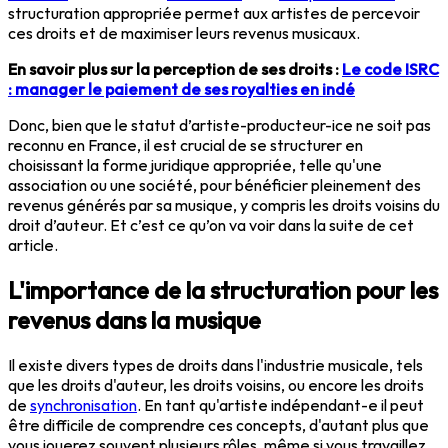
structuration appropriée permet aux artistes de percevoir
ces droits et de maximiser leurs revenus musicaux.
En savoir plus sur la perception de ses droits :
Le code ISRC
: manager le paiement de ses royalties en indé
Donc, bien que le statut d’artiste-producteur-ice ne soit pas
reconnu en France, il est crucial de se structurer en
choisissant la forme juridique appropriée, telle qu'une
association ou une société, pour bénéficier pleinement des
revenus générés par sa musique, y compris les droits voisins du
droit d’auteur. Et c’est ce qu’on va voir dans la suite de cet
article.
L'importance de la structuration pour les
revenus dans la musique
Il existe divers types de droits dans l'industrie musicale, tels
que les droits d'auteur, les droits voisins, ou encore les droits
de
synchronisation
. En tant qu'artiste indépendant-e il peut
être difficile de comprendre ces concepts, d'autant plus que
vous jouerez souvent plusieurs rôles, même si vous travaillez