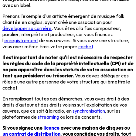
avec un label.
Prenons l'exemple d'un artiste émergent de musique folk
chantée en anglais, ayant créé une association pour
développer sa carrière
. Vous êtes à la fois compositeur,
parolier, interprète et producteur, car vous financez
l'
enregistrement
de vos œuvres. Si vous avez une structure,
vous avez même émis votre propre
cachet
.
Il est important de noter qu'il est nécessaire de respecter
les règles du code de la propriété intellectuelle (CPI) et de
ne pas apparaître dans les statuts de votre association en
tant que président ou trésorier.
Vous devez déléguer ces
rôles à une autre personne de votre structure qui émettra le
cachet.
En remplissant toutes ces démarches, vous avez droit à des
droits d'auteur et des droits voisins sur l'exploitation de vos
œuvres, que ce soit à la radio, en
synchronisation
, sur les
plateformes de
streaming
ou lors de concerts.
Si vous signez une
licence
avec une maison de disques ou
un contrat de distribution
, vous concédez vos droits, tout