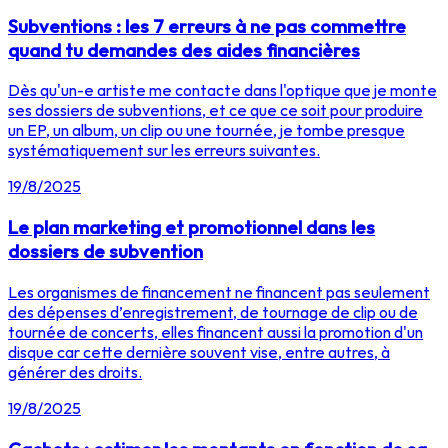
Subventions : les 7 erreurs à ne pas commettre
quand tu demandes des aides financières
Dès qu'un-e artiste me contacte dans l'optique que je monte
ses dossiers de subventions, et ce que ce soit pour produire
un EP, un album, un clip ou une tournée, je tombe presque
systématiquement sur les erreurs suivantes.
19/8/2025
Le plan marketing et promotionnel dans les
dossiers de subvention
Les organismes de financement ne financent pas seulement
des dépenses d’enregistrement, de tournage de clip ou de
tournée de concerts, elles financent aussi la promotion d'un
disque car cette dernière souvent vise, entre autres, à
générer des droits.
19/8/2025