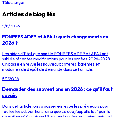
Télécharger
Articles de blog liés
5/8/2026
FONPEPS ADEP et APAJ : quels changements en
2026 ?
Les aides d'Etat que sont le FONPEPS ADEP et APAJ ont
subi de récentes modifications pour les années 2026-2028.
On passe en revue les nouveaux critères, barèmes et
modalités de dépôt de demande dans cet article.
5/1/2026
Demander des subventions en 2026 : ce qu’il faut
savoir.
Dans cet article, on va passer en revue les pré-requis pour
toutes les subventions, ainsi que ce que j'appelle les "points
de vigilance" à avoir en tête pour l'année prochaine. Vois cet