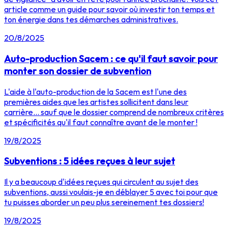
article comme un guide pour savoir où investir ton temps et
ton énergie dans tes démarches administratives.
20/8/2025
Auto-production Sacem : ce qu'il faut savoir pour
monter son dossier de subvention
L'aide à l'auto-production de la Sacem est l'une des
premières aides que les artistes sollicitent dans leur
carrière... sauf que le dossier comprend de nombreux critères
et spécificités qu'il faut connaître avant de le monter !
19/8/2025
Subventions : 5 idées reçues à leur sujet
Il y a beaucoup d'idées reçues qui circulent au sujet des
subventions, aussi voulais-je en déblayer 5 avec toi pour que
tu puisses aborder un peu plus sereinement tes dossiers!
19/8/2025