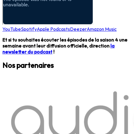
YouTube
Spotify
Apple Podcasts
Deezer
Amazon Music
Et si tu souhaites écouter les épisodes de la saison 4 une
semaine avant leur diffusion officielle, direction
la
newsletter du podcast
!
Nos partenaires