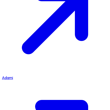
Adami