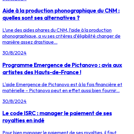
Aide à la production phonographique du CNM :
quelles sont ses alternatives ?
L’une des aides phares du CNM, l’aide à la production
phonographique, a vu ses critères d’éligibilité changer de
manière assez drastique...
30/8/2024
Programme Emergence de Pictanovo : avis aux
artistes des Hauts-de-France !
L'aide Emergence de Pictanovo est à la fois financière et
matérielle – Pictanovo peut en effet aussi bien fournir...
30/8/2024
Le code ISRC : manager le paiement de ses
royalties en indé
Pour bien manager le paiement de ses royalties, il faut