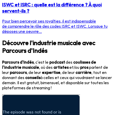
ISWC et ISRC : quelle est la différence ? À quoi
servent-ils ?
Pour bien percevoir ses royalties, il est indispensable
de comprendre le rôle des codes ISRC et ISWC. Lorsque tu
déposes une oeuvre...
Découvre l'industrie musicale avec
Parcours d'Indés
Parcours d'Indés
, c'est le
podcast
des
coulisses de
l'industrie musicale
, où des
artistes
et/ou
pros
parlent de
leur
parcours
, de leur
expertise
, de leur
carrière
, tout en
donnant des
conseils
à celles et ceux qui voudraient se lancer
demain. Il est gratuit, bimensuel, et disponible sur toutes les
plateformes de streaming !