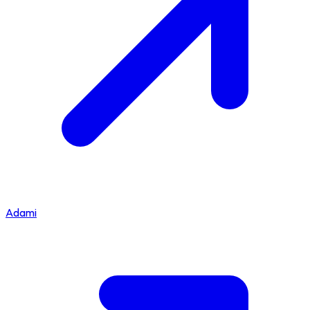
Adami