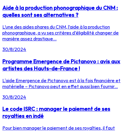
Aide à la production phonographique du CNM :
quelles sont ses alternatives ?
L’une des aides phares du CNM, l’aide à la production
phonographique, a vu ses critères d’éligibilité changer de
manière assez drastique...
30/8/2024
Programme Emergence de Pictanovo : avis aux
artistes des Hauts-de-France !
L'aide Emergence de Pictanovo est à la fois financière et
matérielle – Pictanovo peut en effet aussi bien fournir...
30/8/2024
Le code ISRC : manager le paiement de ses
royalties en indé
Pour bien manager le paiement de ses royalties, il faut