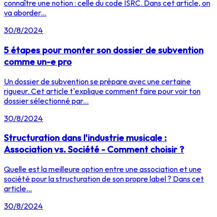
connaître une notion : celle du code ISRC. Dans cet article, on
va aborder...
30/8/2024
5 étapes pour monter son dossier de subvention
comme un-e pro
Un dossier de subvention se prépare avec une certaine
rigueur. Cet article t'explique comment faire pour voir ton
dossier sélectionné par...
30/8/2024
Structuration dans l'industrie musicale :
Association vs. Société - Comment choisir ?
Quelle est la meilleure option entre une association et une
société pour la structuration de son propre label ? Dans cet
article...
30/8/2024