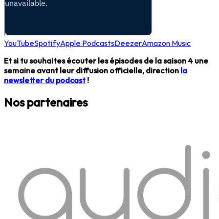
YouTube
Spotify
Apple Podcasts
Deezer
Amazon Music
Et si tu souhaites écouter les épisodes de la saison 4 une
semaine avant leur diffusion officielle, direction
la
newsletter du podcast
!
Nos partenaires