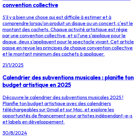
convention collective
S'il y a bien une chose qui est difficile à estimer et à
comprendre lorsqu'on produit un disque ou un concert, c'est le
montant des cachets. Chaque activité artistique est régie
par une convention collective, et si l'une s'applique pour le
disque, deux s'appliquent pour le spectacle vivant. Cet article
passe en revue les principes de chaque convention collective
et le montant minimum des cachets à appliquer.
21/1/2025
Calendrier des subventions musicales : planifie ton
budget artistique en 2025
Découvre le calendrier des subventions musicales 2025 !
Planifie ton budget artistique avec des calendriers
téléchargeables sur Gmail et sur Mac, et explore les
opportunités de financement pour artistes indépendant-e-s
et labels en développement.
30/8/2024