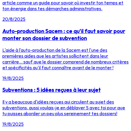
article comme un guide pour savoir où investir ton temps et
ton énergie dans tes démarches administratives.
20/8/2025
Auto-production Sacem : ce qu'il faut savoir pour
monter son dossier de subvention
L'aide à l'auto-production de la Sacem est l'une des
premières aides que les artistes sollicitent dans leur
carrière... sauf que le dossier comprend de nombreux critères
et spécificités qu'il faut connaître avant de le monter !
19/8/2025
Subventions : 5 idées reçues à leur sujet
Il y a beaucoup d'idées reçues qui circulent au sujet des
subventions, aussi voulais-je en déblayer 5 avec toi pour que
tu puisses aborder un peu plus sereinement tes dossiers!
19/8/2025