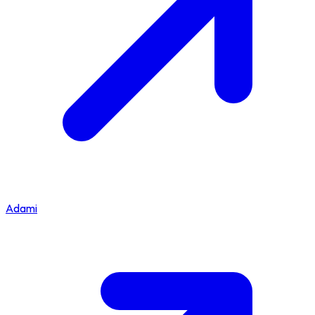
Adami