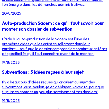
ton énergie dans tes démarches administratives.
20/8/2025
Auto-production Sacem : ce qu'il faut savoir pour
monter son dossier de subvention
L'aide à l'auto-production de la Sacem est l'une des
premières aides que les artistes sollicitent dans leur
carrière... sauf que le dossier comprend de nombreux critères
et spécificités qu'il faut connaître avant de le monter !
19/8/2025
Subventions : 5 idées reçues à leur sujet
Il y a beaucoup d'idées reçues qui circulent au sujet des
subventions, aussi voulais-je en déblayer 5 avec toi pour que
tu puisses aborder un peu plus sereinement tes dossiers!
19/8/2025