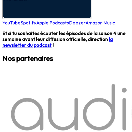
YouTube
Spotify
Apple Podcasts
Deezer
Amazon Music
Et si tu souhaites écouter les épisodes de la saison 4 une
semaine avant leur diffusion officielle, direction
la
newsletter du podcast
!
Nos partenaires