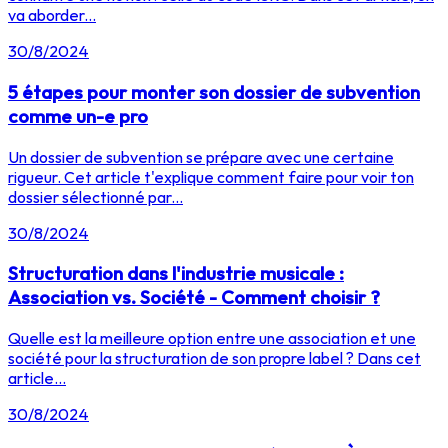
va aborder...
30/8/2024
5 étapes pour monter son dossier de subvention
comme un-e pro
Un dossier de subvention se prépare avec une certaine
rigueur. Cet article t'explique comment faire pour voir ton
dossier sélectionné par...
30/8/2024
Structuration dans l'industrie musicale :
Association vs. Société - Comment choisir ?
Quelle est la meilleure option entre une association et une
société pour la structuration de son propre label ? Dans cet
article...
30/8/2024