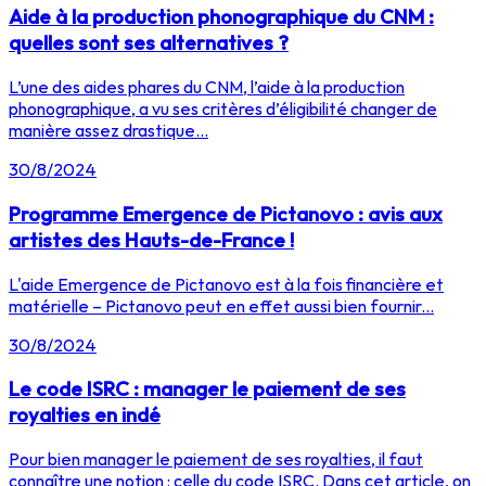
Aide à la production phonographique du CNM :
quelles sont ses alternatives ?
L’une des aides phares du CNM, l’aide à la production
phonographique, a vu ses critères d’éligibilité changer de
manière assez drastique...
30/8/2024
Programme Emergence de Pictanovo : avis aux
artistes des Hauts-de-France !
L'aide Emergence de Pictanovo est à la fois financière et
matérielle – Pictanovo peut en effet aussi bien fournir...
30/8/2024
Le code ISRC : manager le paiement de ses
royalties en indé
Pour bien manager le paiement de ses royalties, il faut
connaître une notion : celle du code ISRC. Dans cet article, on