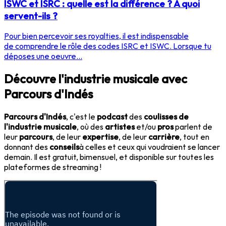
ISWC et ISRC : quelle est la différence ? À quoi
servent-ils ?
Pour bien percevoir ses royalties, il est indispensable
de comprendre le rôle des codes ISRC et ISWC. Lorsque tu
déposes une oeuvre...
Découvre l'industrie musicale avec
Parcours d'Indés
Parcours d'Indés
, c'est le
podcast
des
coulisses de
l'industrie musicale
, où des
artistes
et/ou
pros
parlent de
leur
parcours
, de leur
expertise
, de leur
carrière
, tout en
donnant des
conseils
à celles et ceux qui voudraient se lancer
demain. Il est gratuit, bimensuel, et disponible sur toutes les
plateformes de streaming !