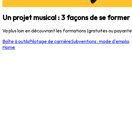
Un projet musical : 3 façons de se former
Va plus loin en découvrant les formations (gratuites ou payant
Boîte à outils
Pilotage de carrière
Subventions : mode d'emploi
Home