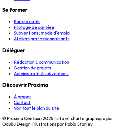
Se former
Boîte à outils
Pilotage de carrière
Subventions : mode d'emploi
Ateliers professionnalisants
Déléguer
Rédaction & communication
Gestion de projets
Administratif & subventions
Découvrir Proxima
À propos
Contact
Voir tout le plan du site
© Proxima Centauri 2025 | site et charte graphique par
Odübu Design | illustrations par Pablo Stanley