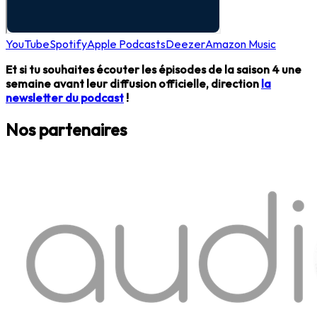
YouTube
Spotify
Apple Podcasts
Deezer
Amazon Music
Et si tu souhaites écouter les épisodes de la saison 4 une
semaine avant leur diffusion officielle, direction
la
newsletter du podcast
!
Nos partenaires