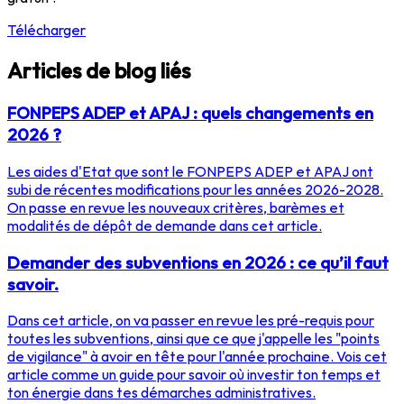
Télécharger
Articles de blog liés
FONPEPS ADEP et APAJ : quels changements en
2026 ?
Les aides d'Etat que sont le FONPEPS ADEP et APAJ ont
subi de récentes modifications pour les années 2026-2028.
On passe en revue les nouveaux critères, barèmes et
modalités de dépôt de demande dans cet article.
Demander des subventions en 2026 : ce qu’il faut
savoir.
Dans cet article, on va passer en revue les pré-requis pour
toutes les subventions, ainsi que ce que j'appelle les "points
de vigilance" à avoir en tête pour l'année prochaine. Vois cet
article comme un guide pour savoir où investir ton temps et
ton énergie dans tes démarches administratives.