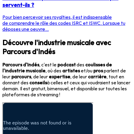
servent-ils ?
Pour bien percevoir ses royalties, il est indispensable
de comprendre le rôle des codes ISRC et ISWC. Lorsque tu
déposes une oeuvre...
Découvre l'industrie musicale avec
Parcours d'Indés
Parcours d'Indés
, c'est le
podcast
des
coulisses de
l'industrie musicale
, où des
artistes
et/ou
pros
parlent de
leur
parcours
, de leur
expertise
, de leur
carrière
, tout en
donnant des
conseils
à celles et ceux qui voudraient se lancer
demain. Il est gratuit, bimensuel, et disponible sur toutes les
plateformes de streaming !