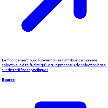
Le financement ou la subvention est attribué de manière
sélective, c'est-à-dire qu'il y a un processus de sélection basé
sur des critères spécifiques
Bourse