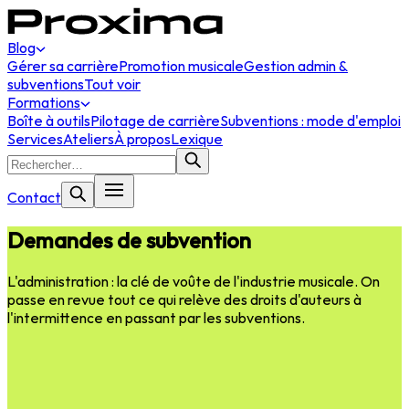
Blog
Gérer sa carrière
Promotion musicale
Gestion admin &
subventions
Tout voir
Formations
Boîte à outils
Pilotage de carrière
Subventions : mode d'emploi
Services
Ateliers
À propos
Lexique
Contact
Demandes de subvention
L'administration : la clé de voûte de l'industrie musicale. On
passe en revue tout ce qui relève des droits d'auteurs à
l'intermittence en passant par les subventions.