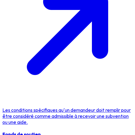
Les conditions spécifiques qu'un demandeur doit remplir pour
être considéré comme admissible à recevoir une subvention
ou une aide.
Fonds de soutien