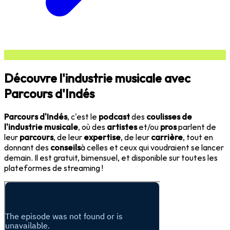
Découvre l'industrie musicale avec
Parcours d'Indés
Parcours d'Indés
, c'est le
podcast
des
coulisses de
l'industrie musicale
, où des
artistes
et/ou
pros
parlent de
leur
parcours
, de leur
expertise
, de leur
carrière
, tout en
donnant des
conseils
à celles et ceux qui voudraient se lancer
demain. Il est gratuit, bimensuel, et disponible sur toutes les
plateformes de streaming !