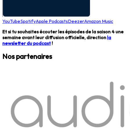
YouTube
Spotify
Apple Podcasts
Deezer
Amazon Music
Et si tu souhaites écouter les épisodes de la saison 4 une
semaine avant leur diffusion officielle, direction
la
newsletter du podcast
!
Nos partenaires