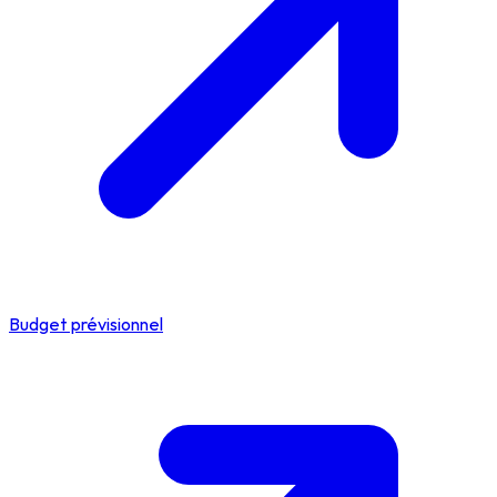
Budget prévisionnel