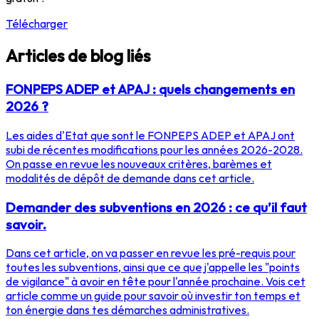
Télécharger
Articles de blog liés
FONPEPS ADEP et APAJ : quels changements en
2026 ?
Les aides d'Etat que sont le FONPEPS ADEP et APAJ ont
subi de récentes modifications pour les années 2026-2028.
On passe en revue les nouveaux critères, barèmes et
modalités de dépôt de demande dans cet article.
Demander des subventions en 2026 : ce qu’il faut
savoir.
Dans cet article, on va passer en revue les pré-requis pour
toutes les subventions, ainsi que ce que j'appelle les "points
de vigilance" à avoir en tête pour l'année prochaine. Vois cet
article comme un guide pour savoir où investir ton temps et
ton énergie dans tes démarches administratives.