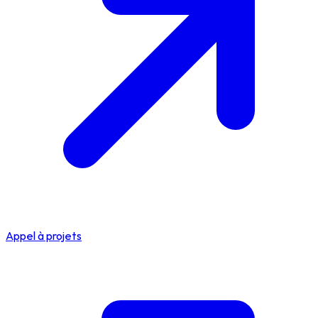
Appel à projets