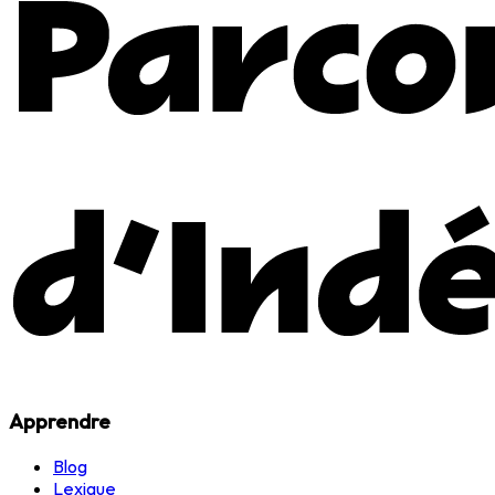
Apprendre
Blog
Lexique