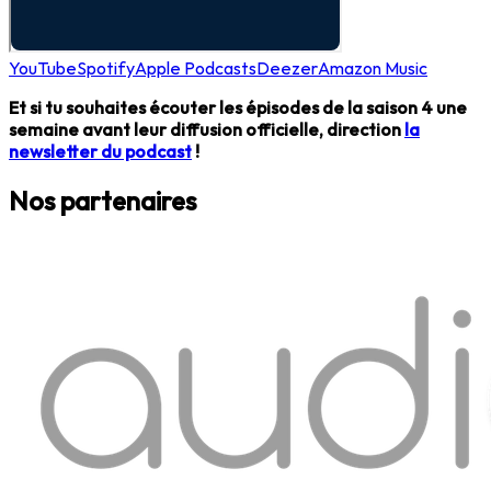
YouTube
Spotify
Apple Podcasts
Deezer
Amazon Music
Et si tu souhaites écouter les épisodes de la saison 4 une
semaine avant leur diffusion officielle, direction
la
newsletter du podcast
!
Nos partenaires