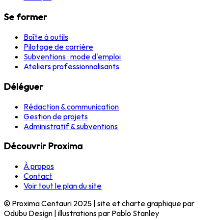
Se former
Boîte à outils
Pilotage de carrière
Subventions : mode d'emploi
Ateliers professionnalisants
Déléguer
Rédaction & communication
Gestion de projets
Administratif & subventions
Découvrir Proxima
À propos
Contact
Voir tout le plan du site
© Proxima Centauri 2025 | site et charte graphique par
Odübu Design | illustrations par Pablo Stanley