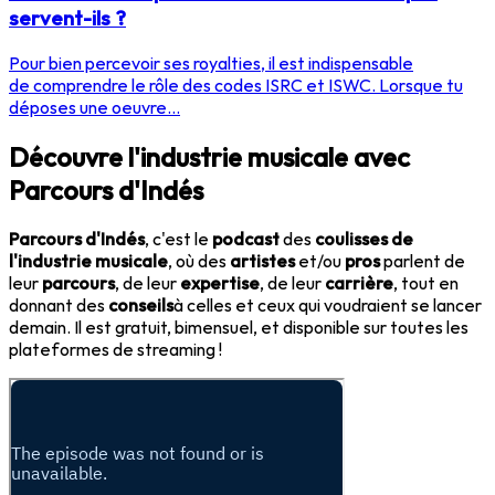
servent-ils ?
Pour bien percevoir ses royalties, il est indispensable
de comprendre le rôle des codes ISRC et ISWC. Lorsque tu
déposes une oeuvre...
Découvre l'industrie musicale avec
Parcours d'Indés
Parcours d'Indés
, c'est le
podcast
des
coulisses de
l'industrie musicale
, où des
artistes
et/ou
pros
parlent de
leur
parcours
, de leur
expertise
, de leur
carrière
, tout en
donnant des
conseils
à celles et ceux qui voudraient se lancer
demain. Il est gratuit, bimensuel, et disponible sur toutes les
plateformes de streaming !