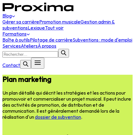
Blog
Gérer sa carrière
Promotion musicale
Gestion admin &
subventions
Lexique
Tout voir
Formations
Boîte à outils
Pilotage de carrière
Subventions : mode d'emploi
Services
Ateliers
À propos
Contact
Plan marketing
Un plan détaillé qui décrit les stratégies et les actions pour
promouvoir et commercialiser un projet musical. Il peut inclure
des activités de promotion, de distribution et de
communication. Il est généralement demandé lors de la
réalisation d'un
dossier de subvention
.