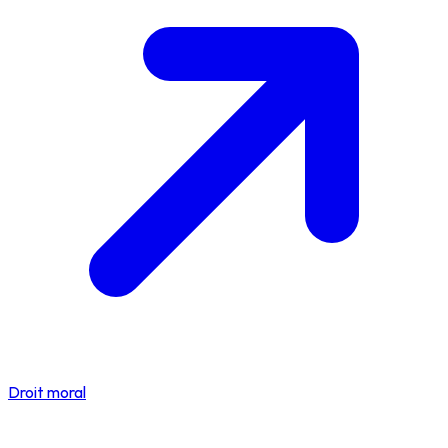
Droit moral