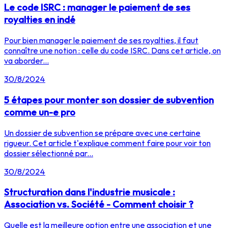
Le code ISRC : manager le paiement de ses
royalties en indé
Pour bien manager le paiement de ses royalties, il faut
connaître une notion : celle du code ISRC. Dans cet article, on
va aborder...
30/8/2024
5 étapes pour monter son dossier de subvention
comme un-e pro
Un dossier de subvention se prépare avec une certaine
rigueur. Cet article t'explique comment faire pour voir ton
dossier sélectionné par...
30/8/2024
Structuration dans l'industrie musicale :
Association vs. Société - Comment choisir ?
Quelle est la meilleure option entre une association et une