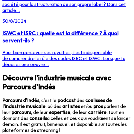
société pour la structuration de son propre label ? Dans cet
article...
30/8/2024
ISWC et ISRC : quelle est la différence ? À quoi
servent-ils ?
Pour bien percevoir ses royalties, il est indispensable
de comprendre le rôle des codes ISRC et ISWC. Lorsque tu
déposes une oeuvre...
Découvre l'industrie musicale avec
Parcours d'Indés
Parcours d'Indés
, c'est le
podcast
des
coulisses de
l'industrie musicale
, où des
artistes
et/ou
pros
parlent de
leur
parcours
, de leur
expertise
, de leur
carrière
, tout en
donnant des
conseils
à celles et ceux qui voudraient se lancer
demain. Il est gratuit, bimensuel, et disponible sur toutes les
plateformes de streaming !