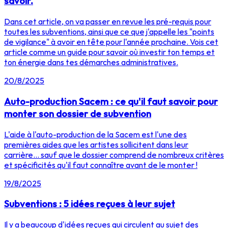
savoir.
Dans cet article, on va passer en revue les pré-requis pour
toutes les subventions, ainsi que ce que j'appelle les "points
de vigilance" à avoir en tête pour l'année prochaine. Vois cet
article comme un guide pour savoir où investir ton temps et
ton énergie dans tes démarches administratives.
20/8/2025
Auto-production Sacem : ce qu'il faut savoir pour
monter son dossier de subvention
L'aide à l'auto-production de la Sacem est l'une des
premières aides que les artistes sollicitent dans leur
carrière... sauf que le dossier comprend de nombreux critères
et spécificités qu'il faut connaître avant de le monter !
19/8/2025
Subventions : 5 idées reçues à leur sujet
Il y a beaucoup d'idées reçues qui circulent au sujet des