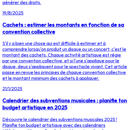
générer des droits.
19/8/2025
Cachets : estimer les montants en fonction de sa
convention collective
S'il y a bien une chose qui est difficile à estimer et à
comprendre lorsqu'on produit un disque ou un concert, c'est le
montant des cachets. Chaque activité artistique est régie
par une convention collective, et si l'une s'applique pour le
disque, deux s'appliquent pour le spectacle vivant. Cet article
passe en revue les principes de chaque convention collective
et le montant minimum des cachets à appliquer.
21/1/2025
Calendrier des subventions musicales : planifie ton
budget artistique en 2025
Découvre le calendrier des subventions musicales 2025 !
Planifie ton budget artistique avec des calendriers