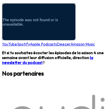
YouTube
Spotify
Apple Podcasts
Deezer
Amazon Music
Et si tu souhaites écouter les épisodes de la saison 4 une
semaine avant leur diffusion officielle, direction
la
newsletter du podcast
!
Nos partenaires