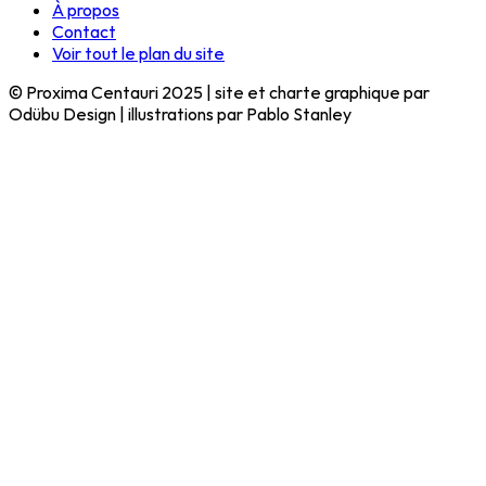
À propos
Contact
Voir tout le plan du site
© Proxima Centauri 2025 | site et charte graphique par
Odübu Design | illustrations par Pablo Stanley