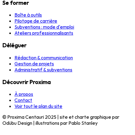
Se former
Boîte à outils
Pilotage de carrière
Subventions : mode d'emploi
Ateliers professionnalisants
Déléguer
Rédaction & communication
Gestion de projets
Administratif & subventions
Découvrir Proxima
À propos
Contact
Voir tout le plan du site
© Proxima Centauri 2025 | site et charte graphique par
Odübu Design | illustrations par Pablo Stanley