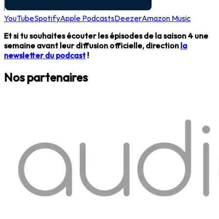
YouTube
Spotify
Apple Podcasts
Deezer
Amazon Music
Et si tu souhaites écouter les épisodes de la saison 4 une
semaine avant leur diffusion officielle, direction
la
newsletter du podcast
!
Nos partenaires