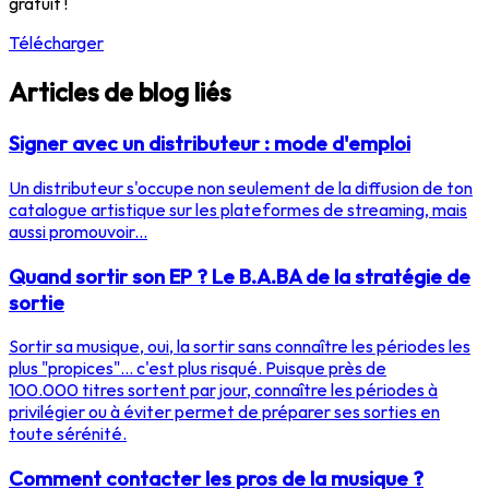
gratuit !
Télécharger
Articles de blog liés
Signer avec un distributeur : mode d'emploi
Un distributeur s'occupe non seulement de la diffusion de ton
catalogue artistique sur les plateformes de streaming, mais
aussi promouvoir...
Quand sortir son EP ? Le B.A.BA de la stratégie de
sortie
Sortir sa musique, oui, la sortir sans connaître les périodes les
plus "propices"... c'est plus risqué. Puisque près de
100.000 titres sortent par jour, connaître les périodes à
privilégier ou à éviter permet de préparer ses sorties en
toute sérénité.
Comment contacter les pros de la musique ?