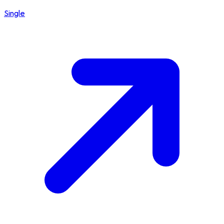
Single