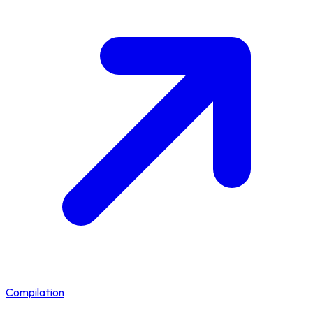
Compilation