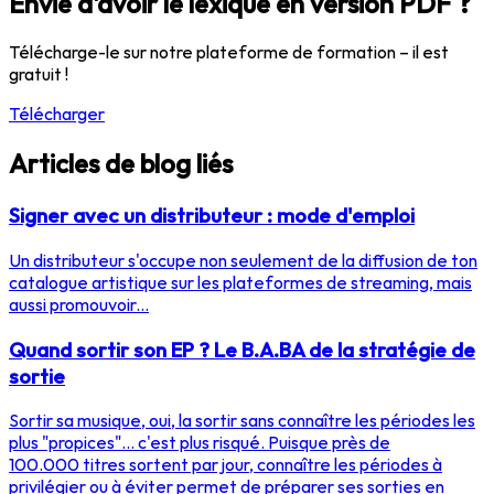
Envie d'avoir le lexique en version PDF ?
Télécharge-le sur notre plateforme de formation – il est
gratuit !
Télécharger
Articles de blog liés
Signer avec un distributeur : mode d'emploi
Un distributeur s'occupe non seulement de la diffusion de ton
catalogue artistique sur les plateformes de streaming, mais
aussi promouvoir...
Quand sortir son EP ? Le B.A.BA de la stratégie de
sortie
Sortir sa musique, oui, la sortir sans connaître les périodes les
plus "propices"... c'est plus risqué. Puisque près de
100.000 titres sortent par jour, connaître les périodes à
privilégier ou à éviter permet de préparer ses sorties en