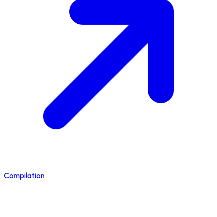
Compilation