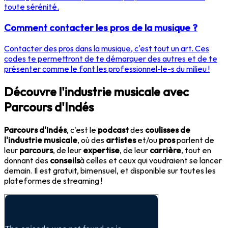
toute sérénité.
Comment contacter les pros de la musique ?
Contacter des pros dans la musique, c'est tout un art. Ces
codes te permettront de te démarquer des autres et de te
présenter comme le font les professionnel-le-s du milieu !
Découvre l'industrie musicale avec
Parcours d'Indés
Parcours d'Indés
, c'est le
podcast
des
coulisses de
l'industrie musicale
, où des
artistes
et/ou
pros
parlent de
leur
parcours
, de leur
expertise
, de leur
carrière
, tout en
donnant des
conseils
à celles et ceux qui voudraient se lancer
demain. Il est gratuit, bimensuel, et disponible sur toutes les
plateformes de streaming !