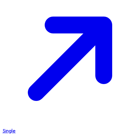
Single