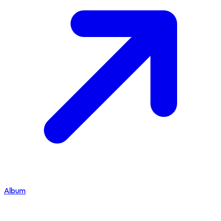
Album