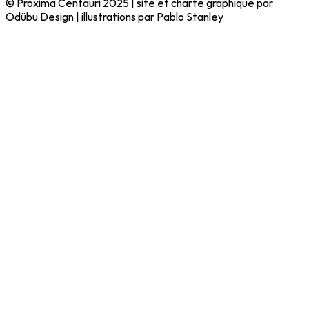
© Proxima Centauri 2025 | site et charte graphique par
Odübu Design | illustrations par Pablo Stanley