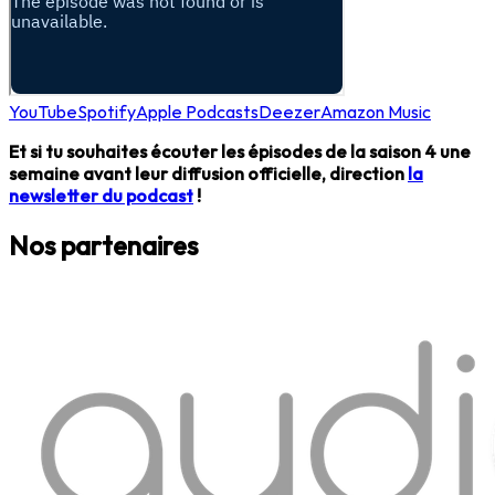
YouTube
Spotify
Apple Podcasts
Deezer
Amazon Music
Et si tu souhaites écouter les épisodes de la saison 4 une
semaine avant leur diffusion officielle, direction
la
newsletter du podcast
!
Nos partenaires