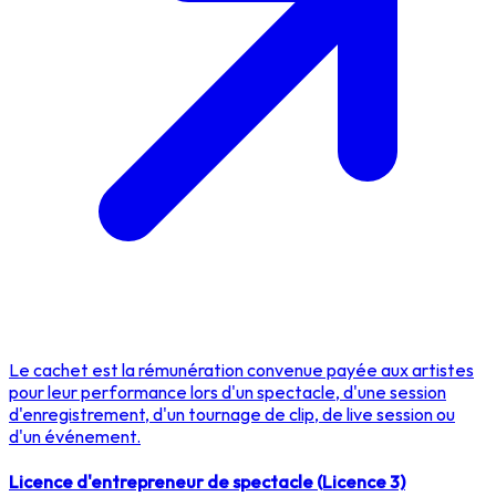
Le cachet est la rémunération convenue payée aux artistes
pour leur performance lors d'un spectacle, d'une session
d'enregistrement, d'un tournage de clip, de live session ou
d'un événement.
Licence d'entrepreneur de spectacle (Licence 3)