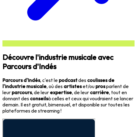
Découvre l'industrie musicale avec
Parcours d'Indés
Parcours d'Indés
, c'est le
podcast
des
coulisses de
l'industrie musicale
, où des
artistes
et/ou
pros
parlent de
leur
parcours
, de leur
expertise
, de leur
carrière
, tout en
donnant des
conseils
à celles et ceux qui voudraient se lancer
demain. Il est gratuit, bimensuel, et disponible sur toutes les
plateformes de streaming !