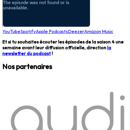
YouTube
Spotify
Apple Podcasts
Deezer
Amazon Music
Et si tu souhaites écouter les épisodes de la saison 4 une
semaine avant leur diffusion officielle, direction
la
newsletter du podcast
!
Nos partenaires