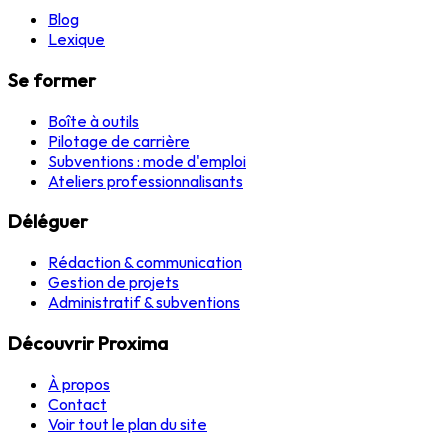
Blog
Lexique
Se former
Boîte à outils
Pilotage de carrière
Subventions : mode d'emploi
Ateliers professionnalisants
Déléguer
Rédaction & communication
Gestion de projets
Administratif & subventions
Découvrir Proxima
À propos
Contact
Voir tout le plan du site