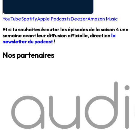
YouTube
Spotify
Apple Podcasts
Deezer
Amazon Music
Et si tu souhaites écouter les épisodes de la saison 4 une
semaine avant leur diffusion officielle, direction
la
newsletter du podcast
!
Nos partenaires