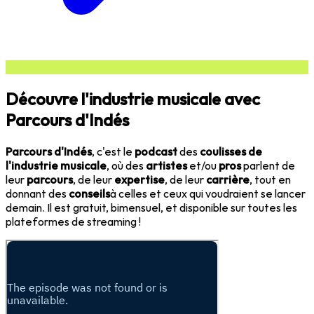
Découvre l'industrie musicale avec
Parcours d'Indés
Parcours d'Indés
, c'est le
podcast
des
coulisses de
l'industrie musicale
, où des
artistes
et/ou
pros
parlent de
leur
parcours
, de leur
expertise
, de leur
carrière
, tout en
donnant des
conseils
à celles et ceux qui voudraient se lancer
demain. Il est gratuit, bimensuel, et disponible sur toutes les
plateformes de streaming !