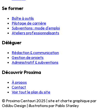
Se former
Boîte à outils
Pilotage de carrière
Subventions : mode d'emploi
Ateliers professionnalisants
Déléguer
Rédaction & communication
Gestion de projets
Administratif & subventions
Découvrir Proxima
À propos
Contact
Voir tout le plan du site
© Proxima Centauri 2025 | site et charte graphique par
Odübu Design | illustrations par Pablo Stanley