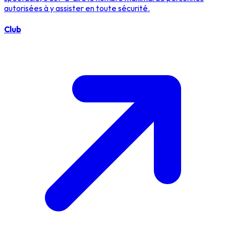
autorisées à y assister en toute sécurité.
Club