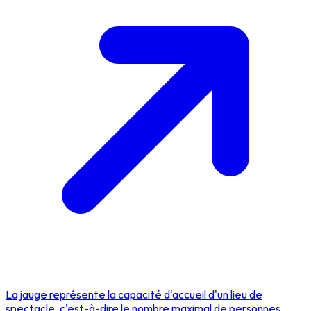
La jauge représente la capacité d'accueil d'un lieu de
spectacle, c'est-à-dire le nombre maximal de personnes