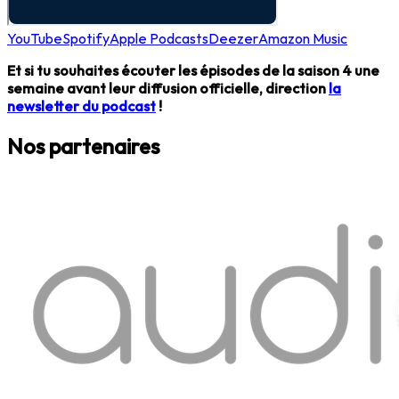
YouTube
Spotify
Apple Podcasts
Deezer
Amazon Music
Et si tu souhaites écouter les épisodes de la saison 4 une
semaine avant leur diffusion officielle, direction
la
newsletter du podcast
!
Nos partenaires