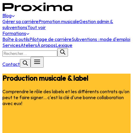
Blog
Gérer sa carrière
Promotion musicale
Gestion admin &
subventions
Tout voir
Formations
Boîte à outils
Pilotage de carrière
Subventions : mode d'emploi
Services
Ateliers
À propos
Lexique
Contact
Production musicale & label
Comprendre le rôle des labels et les différents contrats qu'on
peut te faire signer... c'est la clé d'une bonne collaboration
avec eux!