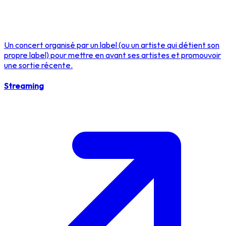
Un concert organisé par un label (ou un artiste qui détient son
propre label) pour mettre en avant ses artistes et promouvoir
une sortie récente.
Streaming