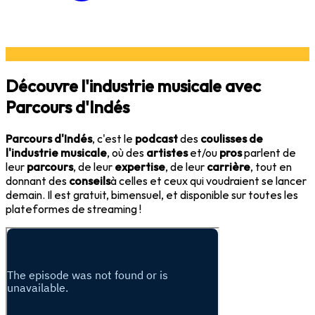
Découvre l'industrie musicale avec
Parcours d'Indés
Parcours d'Indés
, c'est le
podcast
des
coulisses de
l'industrie musicale
, où des
artistes
et/ou
pros
parlent de
leur
parcours
, de leur
expertise
, de leur
carrière
, tout en
donnant des
conseils
à celles et ceux qui voudraient se lancer
demain. Il est gratuit, bimensuel, et disponible sur toutes les
plateformes de streaming !