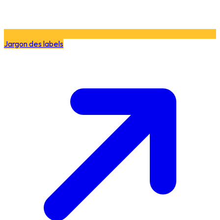
Jargon des labels