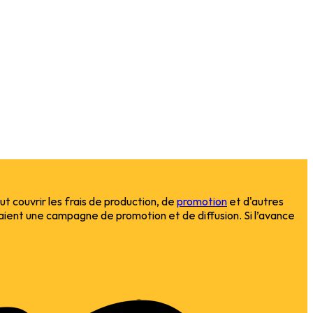
eut couvrir les frais de production, de
promotion
et d'autres
aient une campagne de promotion et de diffusion. Si l’avance