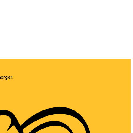
harger.