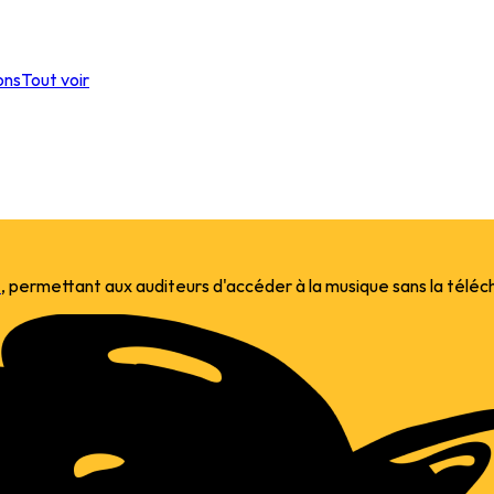
ons
Tout voir
e
, permettant aux auditeurs d'accéder à la musique sans la téléc