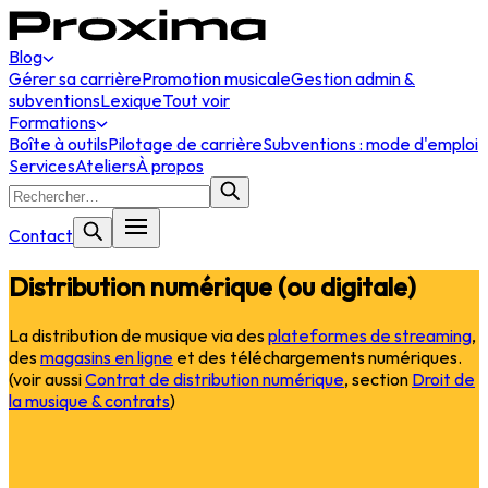
Blog
Gérer sa carrière
Promotion musicale
Gestion admin &
subventions
Lexique
Tout voir
Formations
Boîte à outils
Pilotage de carrière
Subventions : mode d'emploi
Services
Ateliers
À propos
Contact
Distribution numérique (ou digitale)
La distribution de musique via des
plateformes de streaming
,
des
magasins en ligne
et des téléchargements numériques.
(voir aussi
Contrat de distribution numérique
, section
Droit de
la musique & contrats
)