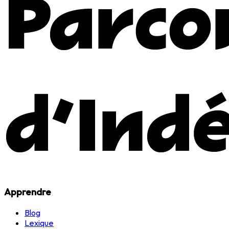
Apprendre
Blog
Lexique