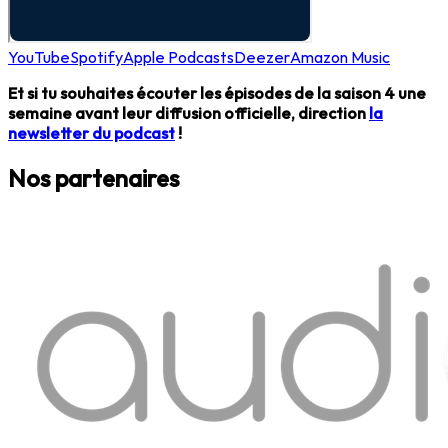
YouTube
Spotify
Apple Podcasts
Deezer
Amazon Music
Et si tu souhaites écouter les épisodes de la saison 4 une
semaine avant leur diffusion officielle, direction
la
newsletter du podcast
!
Nos partenaires