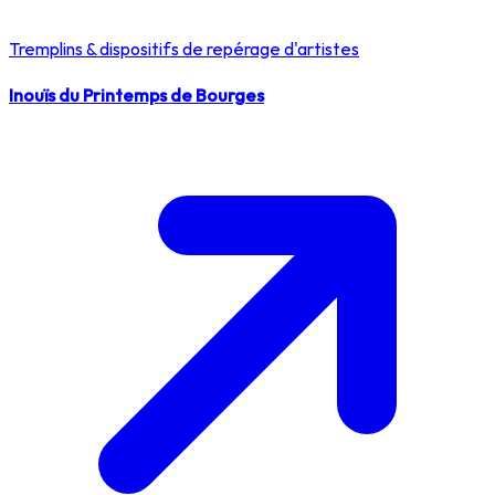
Tremplins & dispositifs de repérage d'artistes
Inouïs du Printemps de Bourges