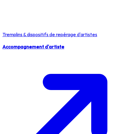
Tremplins & dispositifs de repérage d'artistes
Accompagnement d'artiste