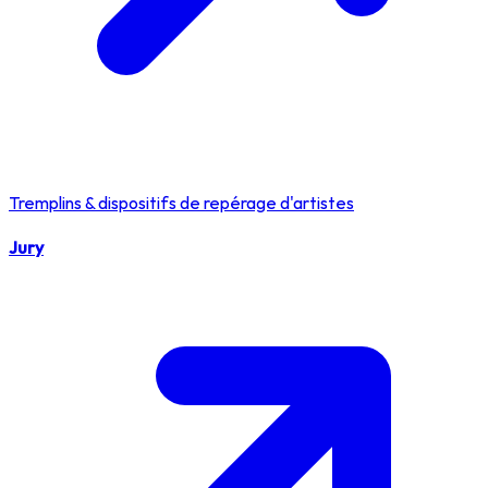
Tremplins & dispositifs de repérage d'artistes
Jury