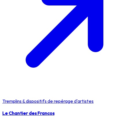
Tremplins & dispositifs de repérage d'artistes
Le Chantier des Francos