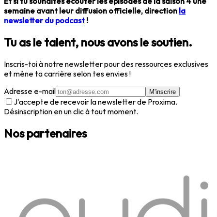
Et si tu souhaites écouter les épisodes de la saison 4 une
semaine avant leur diffusion officielle, direction
la
newsletter du podcast
!
Tu as le talent, nous avons le soutien.
Inscris-toi à notre newsletter pour des ressources exclusives
et mène ta carrière selon tes envies !
Adresse e-mail
M'inscrire
J'accepte de recevoir la newsletter de Proxima.
Désinscription en un clic à tout moment.
Nos partenaires