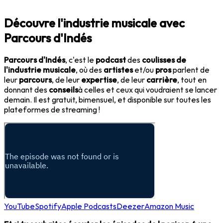
Découvre l'industrie musicale avec
Parcours d'Indés
Parcours d'Indés
, c'est le
podcast
des
coulisses de
l'industrie musicale
, où des
artistes
et/ou
pros
parlent de
leur
parcours
, de leur
expertise
, de leur
carrière
, tout en
donnant des
conseils
à celles et ceux qui voudraient se lancer
demain. Il est gratuit, bimensuel, et disponible sur toutes les
plateformes de streaming !
YouTube
Spotify
Apple Podcasts
Deezer
Amazon Music