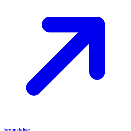
Jargon du live