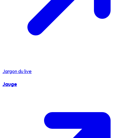
Jargon du live
Jauge