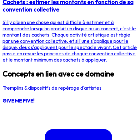
Cachets : estimer les montants en fonction de sa
convention collective
S'il y a bien une chose qui est difficile à estimer et à
comprendre lorsqu'on produit un disque ou un concert, c'est le
montant des cachets. Chaque activité artistique est régie
par une convention collective, et si l'une s'applique pour le
disque, deux s'appliquent pour le spectacle vivant. Cet article
passe en revue les principes de chaque convention collective
et le montant minimum des cachets à appliquer.
Concepts en lien avec ce domaine
Tremplins & dispositifs de repérage d'artistes
GIVE ME FIVE!