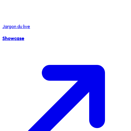
Jargon du live
Showcase