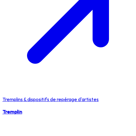
Tremplins & dispositifs de repérage d'artistes
Tremplin