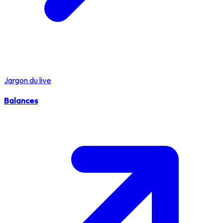
Jargon du live
Balances