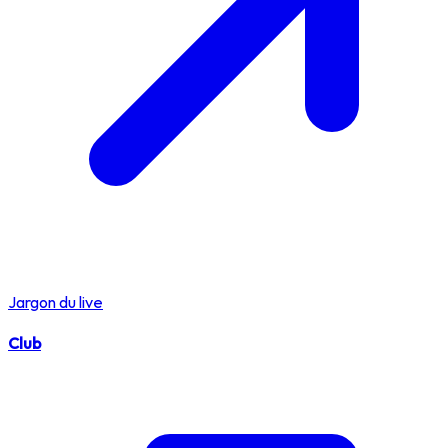
Jargon du live
Club