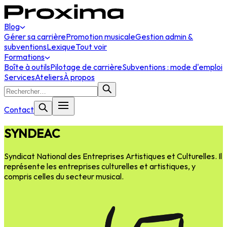
Blog
Gérer sa carrière
Promotion musicale
Gestion admin &
subventions
Lexique
Tout voir
Formations
Boîte à outils
Pilotage de carrière
Subventions : mode d'emploi
Services
Ateliers
À propos
Contact
SYNDEAC
Syndicat National des Entreprises Artistiques et Culturelles. Il
représente les entreprises culturelles et artistiques, y
compris celles du secteur musical.