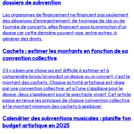
dossiers de subvention
Les organismes de financement ne financent pas seulement
des dépenses d’enregistrement, de tournage de clip ou de
tournée de concerts, elles financent aussi la promotion d'un
disque car cette dernière souvent vise, entre autres, à
générer des droits.
Cachets : estimer les montants en fonction de sa
convention collective
S'il y a bien une chose qui est difficile à estimer et à
comprendre lorsqu'on produit un disque ou un concert, c'est le
montant des cachets. Chaque activité artistique est régie
par une convention collective, et si l'une s'applique pour le
disque, deux s'appliquent pour le spectacle vivant. Cet article
passe en revue les principes de chaque convention collective
et le montant minimum des cachets à appliquer.
Calendrier des subventions musicales : planifie ton
budget artistique en 2025