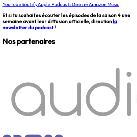
YouTube
Spotify
Apple Podcasts
Deezer
Amazon Music
Et si tu souhaites écouter les épisodes de la saison 4 une
semaine avant leur diffusion officielle, direction
la
newsletter du podcast
!
Nos partenaires