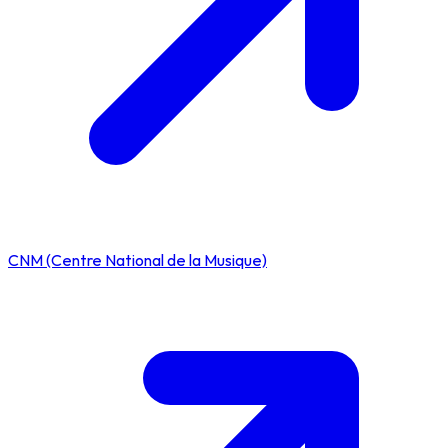
CNM (Centre National de la Musique)