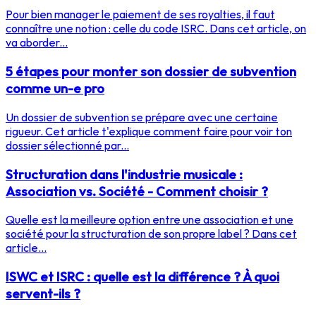
Pour bien manager le paiement de ses royalties, il faut
connaître une notion : celle du code ISRC. Dans cet article, on
va aborder...
5 étapes pour monter son dossier de subvention
comme un-e pro
Un dossier de subvention se prépare avec une certaine
rigueur. Cet article t'explique comment faire pour voir ton
dossier sélectionné par...
Structuration dans l'industrie musicale :
Association vs. Société - Comment choisir ?
Quelle est la meilleure option entre une association et une
société pour la structuration de son propre label ? Dans cet
article...
ISWC et ISRC : quelle est la différence ? À quoi
servent-ils ?