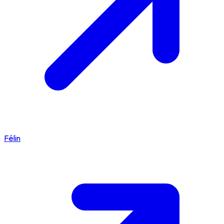
Félin