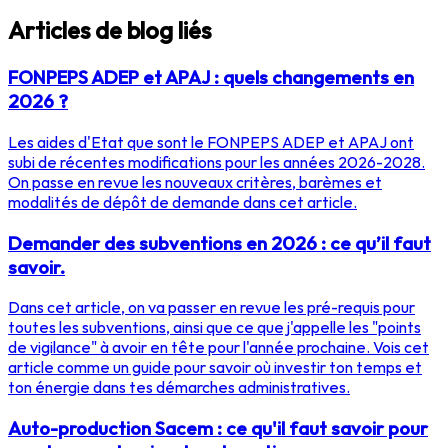
Articles de blog liés
FONPEPS ADEP et APAJ : quels changements en
2026 ?
Les aides d'Etat que sont le FONPEPS ADEP et APAJ ont
subi de récentes modifications pour les années 2026-2028.
On passe en revue les nouveaux critères, barèmes et
modalités de dépôt de demande dans cet article.
Demander des subventions en 2026 : ce qu’il faut
savoir.
Dans cet article, on va passer en revue les pré-requis pour
toutes les subventions, ainsi que ce que j'appelle les "points
de vigilance" à avoir en tête pour l'année prochaine. Vois cet
article comme un guide pour savoir où investir ton temps et
ton énergie dans tes démarches administratives.
Auto-production Sacem : ce qu'il faut savoir pour