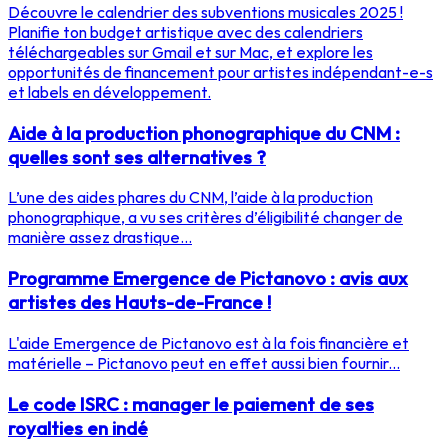
Découvre le calendrier des subventions musicales 2025 !
Planifie ton budget artistique avec des calendriers
téléchargeables sur Gmail et sur Mac, et explore les
opportunités de financement pour artistes indépendant-e-s
et labels en développement.
Aide à la production phonographique du CNM :
quelles sont ses alternatives ?
L’une des aides phares du CNM, l’aide à la production
phonographique, a vu ses critères d’éligibilité changer de
manière assez drastique...
Programme Emergence de Pictanovo : avis aux
artistes des Hauts-de-France !
L'aide Emergence de Pictanovo est à la fois financière et
matérielle – Pictanovo peut en effet aussi bien fournir...
Le code ISRC : manager le paiement de ses
royalties en indé