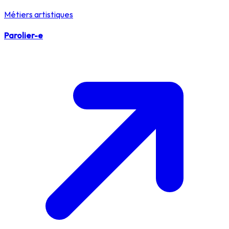
Métiers artistiques
Parolier-e