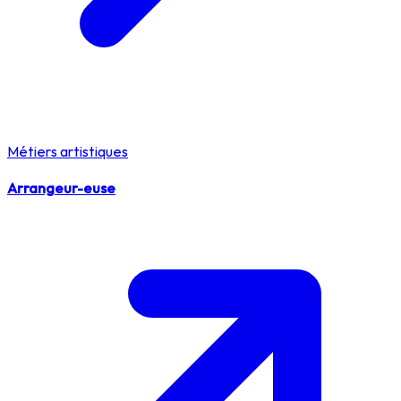
Métiers artistiques
Arrangeur-euse