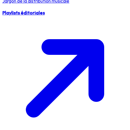
Jargon de la distribution musicale
Playlists éditoriales