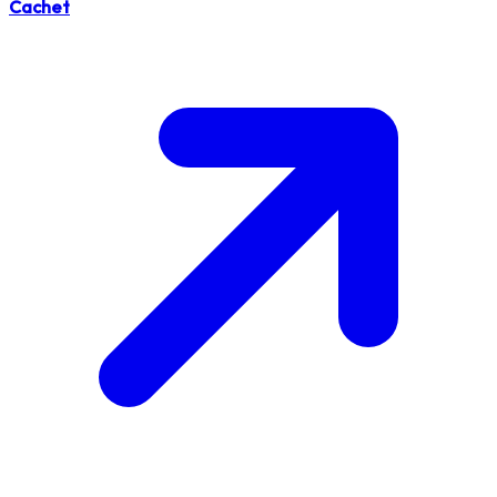
Cachet