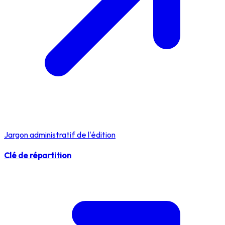
Jargon administratif de l'édition
Clé de répartition