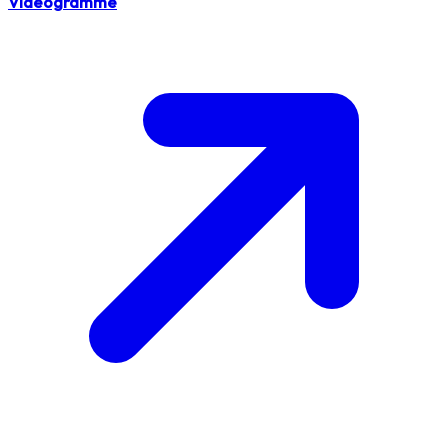
Vidéogramme