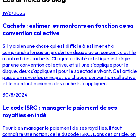
19/8/2025
Cachets : estimer les montants en fonction de sa
convention collective
S'il y a bien une chose qui est difficile à estimer et à
comprendre lorsqu'on produit un disque ou un concert, c'est le
montant des cachets. Chaque activité artistique est régie
par une convention collective, et si l'une s'applique pour le
disque, deux s'appliquent pour le spectacle vivant. Cet article
passe en revue les principes de chaque convention collective
et le montant minimum des cachets à appliquer.
30/8/2024
Le code ISRC : manager le paiement de ses
royalties en indé
Pour bien manager le paiement de ses royalties, il faut
connaître une notion : celle du code ISRC. Dans cet article, on