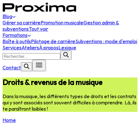
Blog
Gérer sa carrière
Promotion musicale
Gestion admin &
subventions
Tout voir
Formations
Boîte à outils
Pilotage de carrière
Subventions : mode d'emploi
Services
Ateliers
À propos
Lexique
Contact
Droits & revenus de la musique
Dans la musique, les différents types de droits et les contrats
qui y sont associés sont souvent difficiles à comprendre. Là, ils
te paraîtront lisibles !
Home