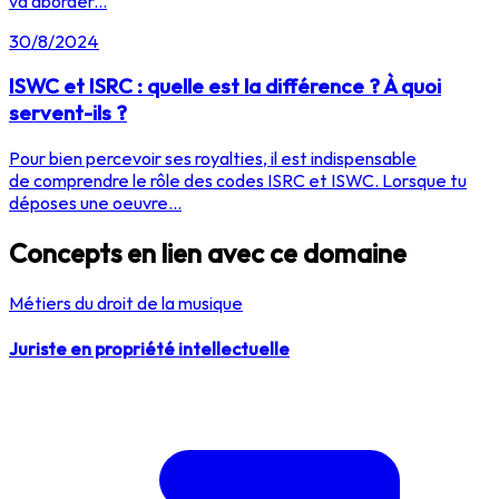
va aborder...
30/8/2024
ISWC et ISRC : quelle est la différence ? À quoi
servent-ils ?
Pour bien percevoir ses royalties, il est indispensable
de comprendre le rôle des codes ISRC et ISWC. Lorsque tu
déposes une oeuvre...
Concepts en lien avec ce domaine
Métiers du droit de la musique
Juriste en propriété intellectuelle